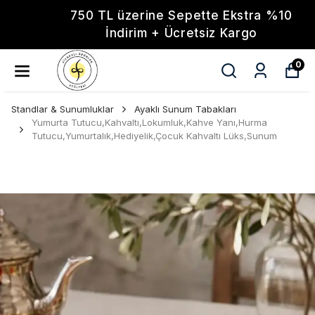
750 TL üzerine Sepette Ekstra %10
İndirim + Ücretsiz Kargo
0
Standlar & Sunumluklar
Ayaklı Sunum Tabakları
Yumurta Tutucu,Kahvaltı,Lokumluk,Kahve Yanı,Hurma
Tutucu,Yumurtalık,Hediyelik,Çocuk Kahvaltı Lüks,Sunum