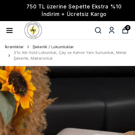
750 TL üzerine Sepette Ekstra %10
İndirim + Ücretsiz Kargo
0
İkramlıklar
Şekerlik / Lokumluklar
3'lü Atlı Gold Lokumluk, Çay ve Kahve Yanı Sunumluk, Metal
Şekerlik, Makaronluk