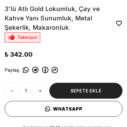
3'lü Atlı Gold Lokumluk, Çay ve
Kahve Yanı Sunumluk, Metal
Şekerlik, Makaronluk
Tükeniyor
₺ 342.00
Paylaş
:
SEPETE EKLE
WHATSAPP