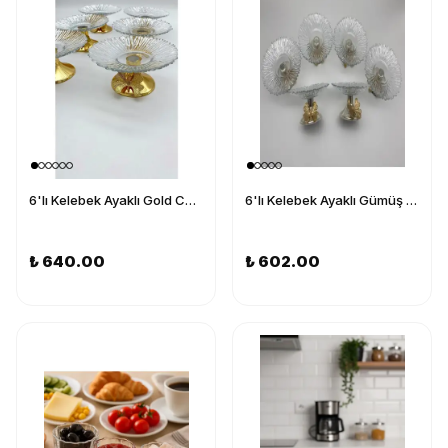
6'lı Kelebek Ayaklı Gold Cam Lokumluk, Şekerlik, Çerezlik, Kahve Yanı Sunumluk 13cm
6'lı Kelebek Ayaklı Gümüş Cam Lokumluk, Şekerlik, Çerezlik, Kahve Yanı Sunumluk 13cm
₺ 640.00
₺ 602.00