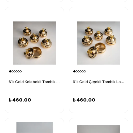
6'lı Gold Kelebekli Tombik Lokumluk, Çay ve Kahve Yanı Sunumluk, Şekerlik, Drajelik
6'lı Gold Çiçekli Tombik Lokumluk, Çay ve Kahve Yanı Sunumluk, Şekerlik, Drajelik
₺ 460.00
₺ 460.00