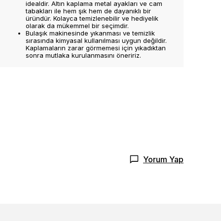
idealdir. Altın kaplama metal ayakları ve cam
tabakları ile hem şık hem de dayanıklı bir
üründür. Kolayca temizlenebilir ve hediyelik
olarak da mükemmel bir seçimdir.
Bulaşık makinesinde yıkanması ve temizlik
sırasında kimyasal kullanılması uygun değildir.
Kaplamaların zarar görmemesi için yıkadıktan
sonra mutlaka kurulanmasını öneririz.
Yorum Yap