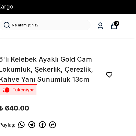
Kargo
0
6'lı Kelebek Ayaklı Gold Cam
Lokumluk, Şekerlik, Çerezlik,
Kahve Yanı Sunumluk 13cm
Tükeniyor
₺ 640.00
Paylaş
: