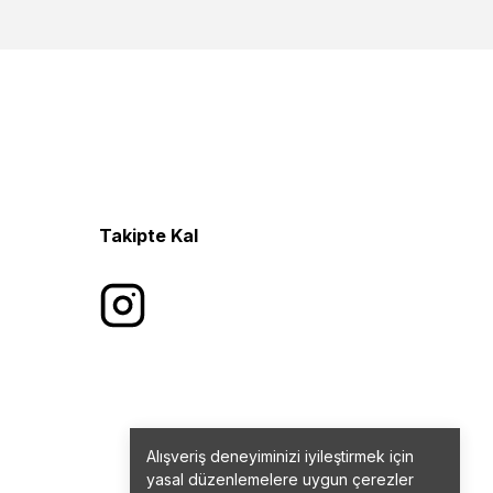
Takipte Kal
Alışveriş deneyiminizi iyileştirmek için
yasal düzenlemelere uygun çerezler