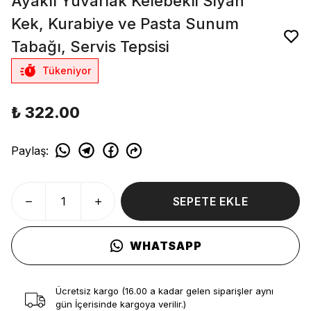
Ayaklı Yuvarlak Kelebekli Siyah
Kek, Kurabiye ve Pasta Sunum
Tabağı, Servis Tepsisi
Tükeniyor
₺ 322.00
Paylaş
:
SEPETE EKLE
WHATSAPP
Ücretsiz kargo (16.00 a kadar gelen siparişler aynı
gün İçerisinde kargoya verilir.)