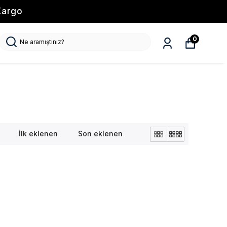
Kargo
0
İlk eklenen
Son eklenen