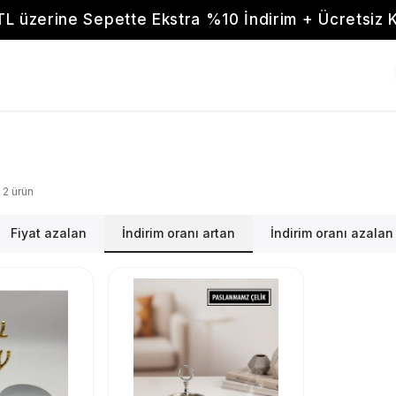
TL üzerine Sepette Ekstra %10 İndirim + Ücretsiz 
2
ürün
Fiyat azalan
İndirim oranı artan
İndirim oranı azalan