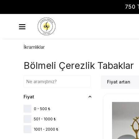
750 
İkramlıklar
Bölmeli Çerezlik Tabaklar
Fiyat artan
Fiyat
0 - 500 ₺
501 - 1000 ₺
1001 - 2000 ₺