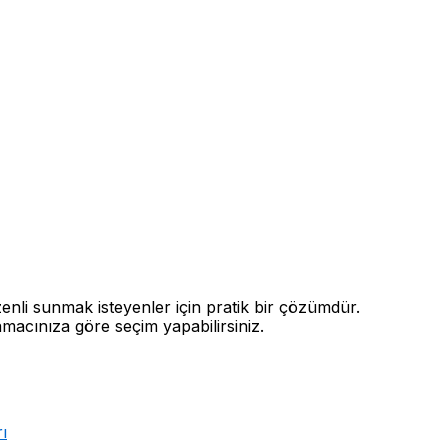
zenli sunmak isteyenler için pratik bir çözümdür.
amacınıza göre seçim yapabilirsiniz.
ı