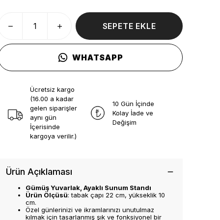
SEPETE EKLE
WHATSAPP
Ücretsiz kargo
(16.00 a kadar
10 Gün İçinde
gelen siparişler
Kolay İade ve
aynı gün
Değişim
İçerisinde
kargoya verilir.)
Ürün Açıklaması
Gümüş Yuvarlak, Ayaklı Sunum Standı
Ürün Ölçüsü
: tabak çapı 22 cm, yükseklik 10
cm.
Özel günlerinizi ve ikramlarınızı unutulmaz
kılmak için tasarlanmış şık ve fonksiyonel bir