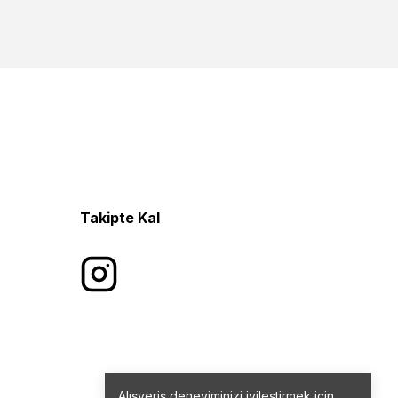
Takipte Kal
Alışveriş deneyiminizi iyileştirmek için