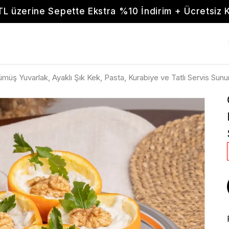
TL üzerine Sepette Ekstra %10 İndirim + Ücretsiz 
müş Yuvarlak, Ayaklı Şık Kek, Pasta, Kurabiye ve Tatlı Servis Sun