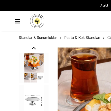
750 
Standlar & Sunumluklar
Pasta & Kek Standları
Gü