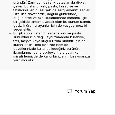
üründür. Zarif gümüş renk detaylarıyla dikkat
çeken bu stand, kek, pasta, kurabiye ve
tatlılarınızı en güzel şekilde sergilemenizi sağlar.
Özellikle davetlerde, doğum günlerinde,
düğünlerde ve özel kutlamalarda masanızı şık
bir şekilde tamamlayacak olan bu sunum standı,
çeyizlik ürün arayanlar için de vazgeçilmez bir
seçenektir.
Bu şık sunum standı, sadece kek ve pasta
sunumları için değil, aynı zamanda kurabiye,
tatlı, meyve veya küçük ikramlıklarınız için de
kullanılabilir. Hem evinizde hem de
davetlerinizde kullanabileceğiniz bu ürün,
ikramlarınızı daha etkileyici hale getirirken,
misafirlerinizde de kalıcı bir izlenim bırakmanıza
yardımcı olur.
Yorum Yap