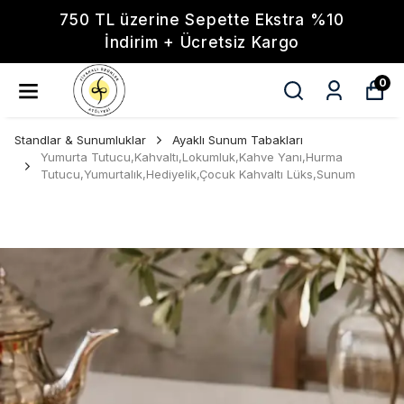
750 TL üzerine Sepette Ekstra %10
İndirim + Ücretsiz Kargo
0
Standlar & Sunumluklar
Ayaklı Sunum Tabakları
Yumurta Tutucu,Kahvaltı,Lokumluk,Kahve Yanı,Hurma
Tutucu,Yumurtalık,Hediyelik,Çocuk Kahvaltı Lüks,Sunum