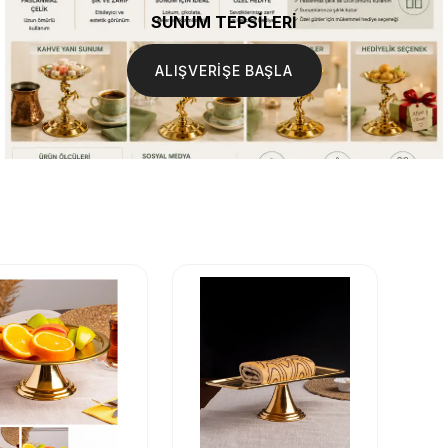
SUNUM TEPSİLERİ
ALIŞVERİŞE BAŞLA