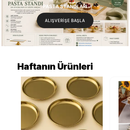
PASTA STANDLARI
ALIŞVERİŞE BAŞLA
Haftanın Ürünleri