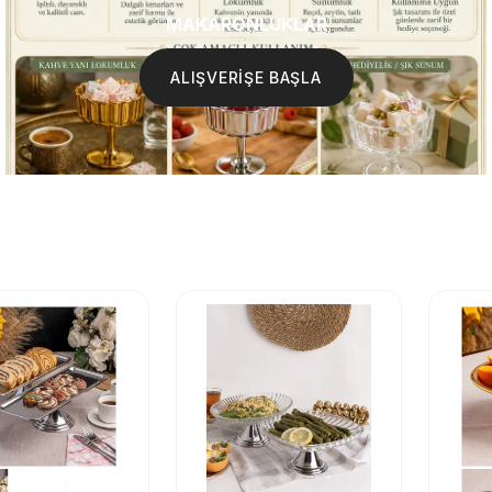
MAKARONLUKLAR
ALIŞVERİŞE BAŞLA