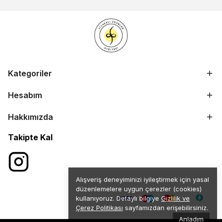
Kategoriler
Hesabım
Hakkımızda
Takipte Kal
Alışveriş deneyiminizi iyileştirmek için yasal
düzenlemelere uygun çerezler (cookies)
kullanıyoruz. Detaylı bilgiye
Gizlilik ve
Çerez Politikası
sayfamızdan erişebilirsiniz.
Anladım