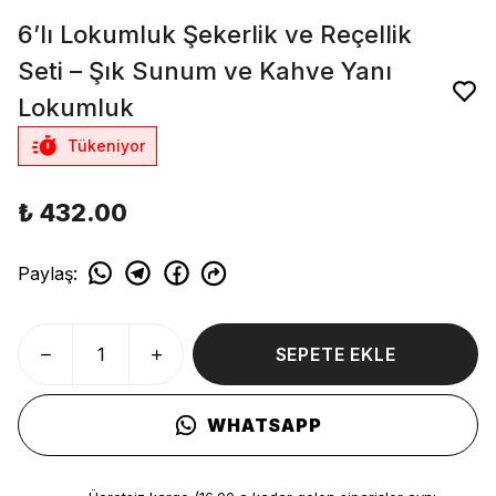
6’lı Lokumluk Şekerlik ve Reçellik
Seti – Şık Sunum ve Kahve Yanı
Lokumluk
Tükeniyor
₺ 432.00
Paylaş
:
SEPETE EKLE
WHATSAPP