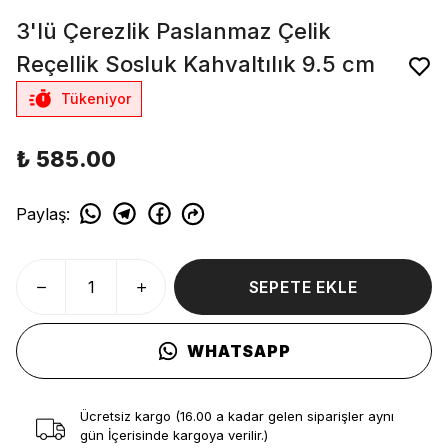
3'lü Çerezlik Paslanmaz Çelik
Reçellik Sosluk Kahvaltılık 9.5 cm
Tükeniyor
₺ 585.00
Paylaş
:
SEPETE EKLE
WHATSAPP
Ücretsiz kargo (16.00 a kadar gelen siparişler aynı
gün İçerisinde kargoya verilir.)