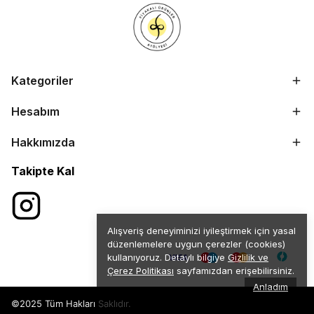
Kategoriler
Hesabım
Hakkımızda
Takipte Kal
Alışveriş deneyiminizi iyileştirmek için yasal
düzenlemelere uygun çerezler (cookies)
kullanıyoruz. Detaylı bilgiye
Gizlilik ve
Çerez Politikası
sayfamızdan erişebilirsiniz.
Anladım
©2025 Tüm Hakları Saklıdır.