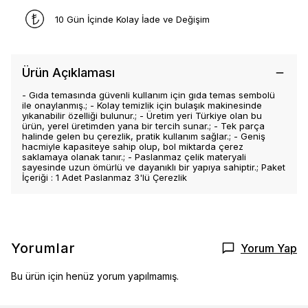
10 Gün İçinde Kolay İade ve Değişim
Ürün Açıklaması
- Gıda temasında güvenli kullanım için gıda temas sembolü
ile onaylanmış.; - Kolay temizlik için bulaşık makinesinde
yıkanabilir özelliği bulunur.; - Üretim yeri Türkiye olan bu
ürün, yerel üretimden yana bir tercih sunar.; - Tek parça
halinde gelen bu çerezlik, pratik kullanım sağlar.; - Geniş
hacmiyle kapasiteye sahip olup, bol miktarda çerez
saklamaya olanak tanır.; - Paslanmaz çelik materyali
sayesinde uzun ömürlü ve dayanıklı bir yapıya sahiptir.; Paket
İçeriği : 1 Adet Paslanmaz 3'lü Çerezlik
Yorumlar
Yorum Yap
Bu ürün için henüz yorum yapılmamış.