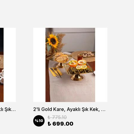
2'li Gold Dikdörtgen, Ayaklı Şık Kek, Pasta, Kurabiye ve Tatlı Servis Sunum Standı
2'li Gold Kare, Ayaklı Şık Kek, Pasta, Kurabiye ve Tatlı Servis Sunum Standı
₺ 775.10
%
10
%
1
₺ 699.00