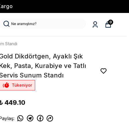
Kargo
0
um Standı
Gold Dikdörtgen, Ayaklı Şık
Kek, Pasta, Kurabiye ve Tatlı
Servis Sunum Standı
Tükeniyor
₺ 449.10
Paylaş
: