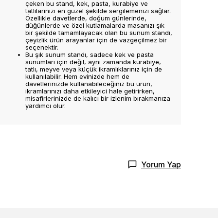
çeken bu stand, kek, pasta, kurabiye ve
tatlılarınızı en güzel şekilde sergilemenizi sağlar.
Özellikle davetlerde, doğum günlerinde,
düğünlerde ve özel kutlamalarda masanızı şık
bir şekilde tamamlayacak olan bu sunum standı,
çeyizlik ürün arayanlar için de vazgeçilmez bir
seçenektir.
Bu şık sunum standı, sadece kek ve pasta
sunumları için değil, aynı zamanda kurabiye,
tatlı, meyve veya küçük ikramlıklarınız için de
kullanılabilir. Hem evinizde hem de
davetlerinizde kullanabileceğiniz bu ürün,
ikramlarınızı daha etkileyici hale getirirken,
misafirlerinizde de kalıcı bir izlenim bırakmanıza
yardımcı olur.
Yorum Yap