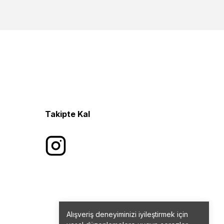
Takipte Kal
Alışveriş deneyiminizi iyileştirmek için