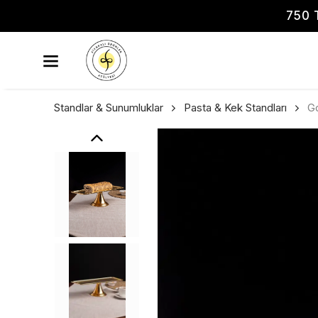
750 
Standlar & Sunumluklar
Pasta & Kek Standları
Go