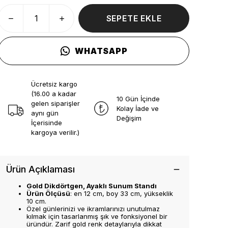
SEPETE EKLE
WHATSAPP
Ücretsiz kargo
(16.00 a kadar
10 Gün İçinde
gelen siparişler
Kolay İade ve
aynı gün
Değişim
İçerisinde
kargoya verilir.)
Ürün Açıklaması
Gold Dikdörtgen, Ayaklı Sunum Standı
Ürün Ölçüsü
: en 12 cm, boy 33 cm, yükseklik
10 cm.
Özel günlerinizi ve ikramlarınızı unutulmaz
kılmak için tasarlanmış şık ve fonksiyonel bir
üründür. Zarif gold renk detaylarıyla dikkat