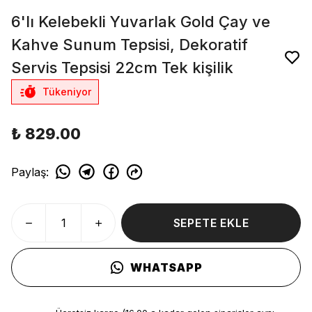
6'lı Kelebekli Yuvarlak Gold Çay ve
Kahve Sunum Tepsisi, Dekoratif
Servis Tepsisi 22cm Tek kişilik
Tükeniyor
₺ 829.00
Paylaş
:
SEPETE EKLE
WHATSAPP