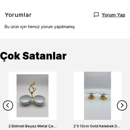
Yorumlar
Yorum Yap
Bu ürün için henüz yorum yapılmamış.
Çok Satanlar
2 Bölmeli Beyaz Metal Çerezlik, Altın Dallı Çerez Tabağı
2'li 13cm Gold Kelebek Detaylı Metal Ayaklı Cam Lokumluk , Sunumluk , Şekerlik, Çerezlik