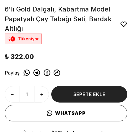
6'lı Gold Dalgalı, Kabartma Model
Papatyalı Çay Tabağı Seti, Bardak
Altlığı
Tükeniyor
₺ 322.00
Paylaş
:
SEPETE EKLE
WHATSAPP