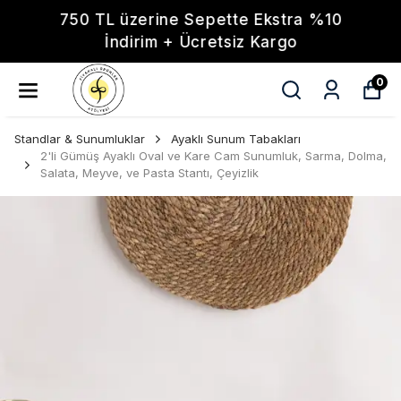
750 TL üzerine Sepette Ekstra %10
İndirim + Ücretsiz Kargo
0
Standlar & Sunumluklar
Ayaklı Sunum Tabakları
2'li Gümüş Ayaklı Oval ve Kare Cam Sunumluk, Sarma, Dolma,
Salata, Meyve, ve Pasta Stantı, Çeyizlik