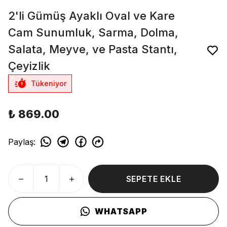
2'li Gümüş Ayaklı Oval ve Kare
Cam Sunumluk, Sarma, Dolma,
Salata, Meyve, ve Pasta Stantı,
Çeyizlik
Tükeniyor
₺ 869.00
Paylaş
:
SEPETE EKLE
WHATSAPP