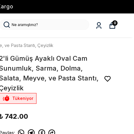
Kargo
0
 ve Pasta Stantı, Çeyizlik
2'li Gümüş Ayaklı Oval Cam
Sunumluk, Sarma, Dolma,
Salata, Meyve, ve Pasta Stantı,
Çeyizlik
Tükeniyor
₺ 742.00
Paylaş
: