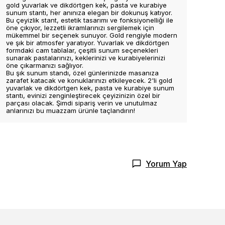
gold yuvarlak ve dikdörtgen kek, pasta ve kurabiye
sunum stantı, her anınıza elegan bir dokunuş katıyor.
Bu çeyizlik stant, estetik tasarımı ve fonksiyonelliği ile
öne çıkıyor, lezzetli ikramlarınızı sergilemek için
mükemmel bir seçenek sunuyor. Gold rengiyle modern
ve şık bir atmosfer yaratıyor. Yuvarlak ve dikdörtgen
formdaki cam tablalar, çeşitli sunum seçenekleri
sunarak pastalarınızı, keklerinizi ve kurabiyelerinizi
öne çıkarmanızı sağlıyor.
Bu şık sunum standı, özel günlerinizde masanıza
zarafet katacak ve konuklarınızı etkileyecek. 2'li gold
yuvarlak ve dikdörtgen kek, pasta ve kurabiye sunum
stantı, evinizi zenginleştirecek çeyizinizin özel bir
parçası olacak. Şimdi sipariş verin ve unutulmaz
anlarınızı bu muazzam ürünle taçlandırın!
Yorum Yap