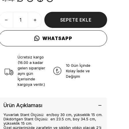
SEPETE EKLE
WHATSAPP
Ücretsiz kargo
(16.00 a kadar
10 Gün İçinde
gelen siparişler
Kolay İade ve
aynı gün
Değişim
İçerisinde
kargoya verilir.)
Ürün Açıklaması
Yuvarlak Stant Ölçüsü: en/boy 30 cm, yükseklik 15 cm.
Dikdörtgen Stant Ölçüsü: en 23.5 cm, boy 34.5 cm,
yükseklik 15 cm.
Özel günlerinizde zarafetin ve şıklığın yıldızı olacak 2'li