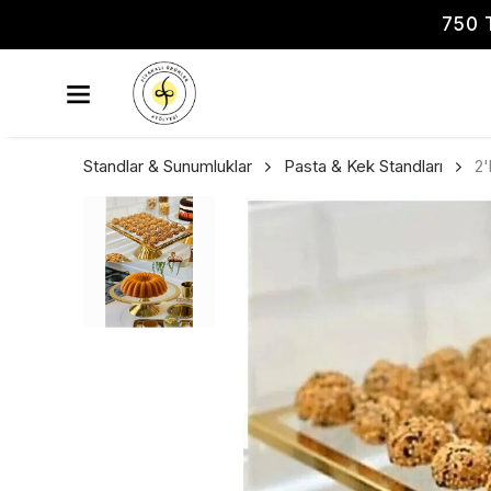
750 
Standlar & Sunumluklar
Pasta & Kek Standları
2'