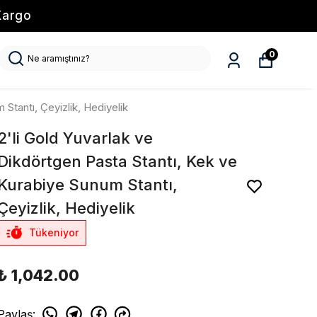
Kargo
0
Stantı, Çeyizlik, Hediyelik
2'li Gold Yuvarlak ve
Dikdörtgen Pasta Stantı, Kek ve
Kurabiye Sunum Stantı,
Çeyizlik, Hediyelik
Tükeniyor
₺ 1,042.00
Paylaş
: