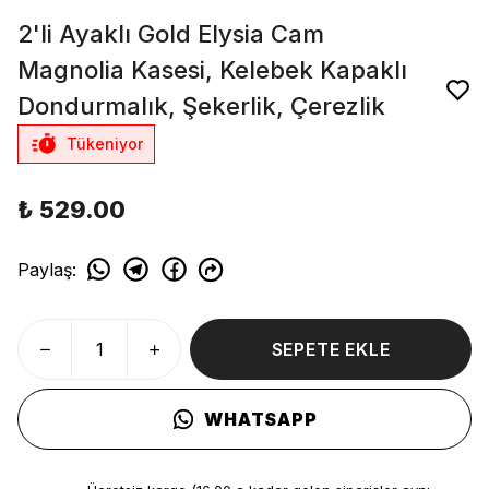
2'li Ayaklı Gold Elysia Cam
Magnolia Kasesi, Kelebek Kapaklı
Dondurmalık, Şekerlik, Çerezlik
Tükeniyor
₺ 529.00
Paylaş
:
SEPETE EKLE
WHATSAPP