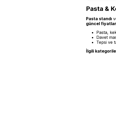
Pasta & K
Pasta standı
v
güncel fiyatlar
Pasta, kek
Davet masa
Tepsi ve 
İlgili kategorile