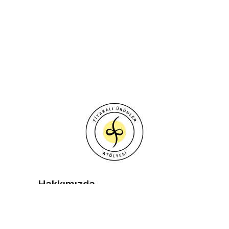
Hakkımızda
İletişim
S.S.S