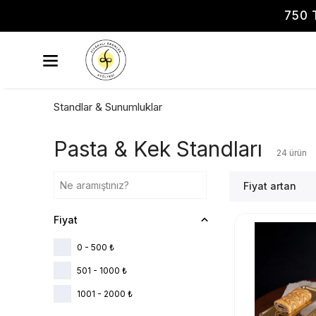
750 
Standlar & Sunumluklar
Pasta & Kek Standları
24
ürün
Fiyat artan
Fiyat
0 - 500 ₺
501 - 1000 ₺
1001 - 2000 ₺