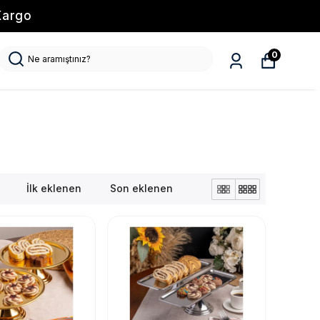
Kargo
0
İlk eklenen
Son eklenen