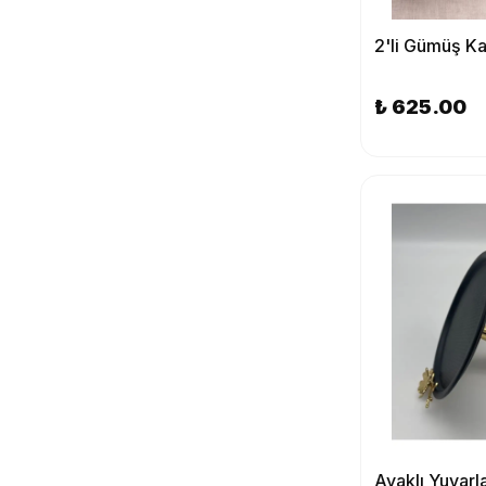
₺ 625.00