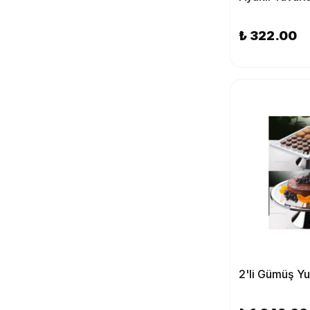
₺ 322.00