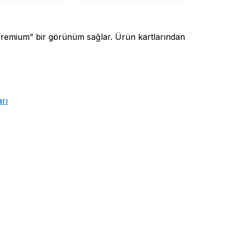
premium” bir görünüm sağlar. Ürün kartlarından
rı