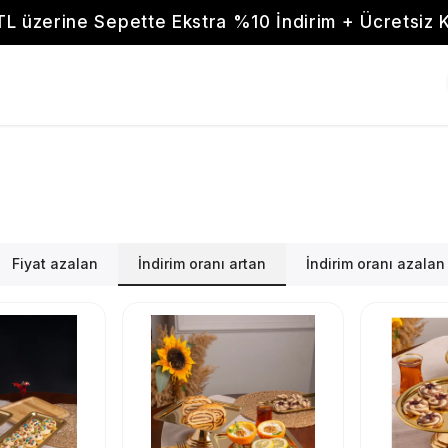
TL üzerine Sepette Ekstra %10 İndirim + Ücretsiz 
Fiyat azalan
İndirim oranı artan
İndirim oranı azalan