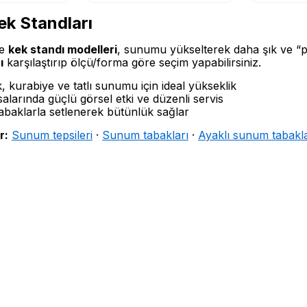
ek Standları
e
kek standı modelleri
, sunumu yükselterek daha şık ve “
ı
karşılaştırıp ölçü/forma göre seçim yapabilirsiniz.
, kurabiye ve tatlı sunumu için ideal yükseklik
larında güçlü görsel etki ve düzenli servis
tabaklarla setlenerek bütünlük sağlar
r:
Sunum tepsileri
·
Sunum tabakları
·
Ayaklı sunum tabakla