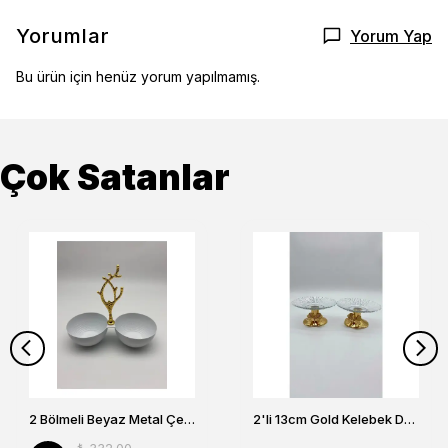
Yorumlar
Yorum Yap
Bu ürün için henüz yorum yapılmamış.
Çok Satanlar
2 Bölmeli Beyaz Metal Çerezlik, Altın Dallı Çerez Tabağı
2'li 13cm Gold Kelebek Detaylı Metal Ayaklı Cam Lokumluk , Sunumluk , Şekerlik, Çerezlik