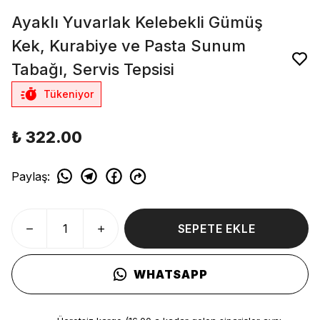
Ayaklı Yuvarlak Kelebekli Gümüş
Kek, Kurabiye ve Pasta Sunum
Tabağı, Servis Tepsisi
Tükeniyor
₺ 322.00
Paylaş
:
SEPETE EKLE
WHATSAPP