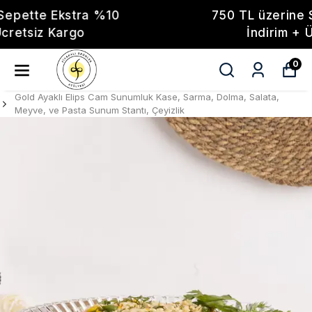
750 TL üzerine Sepette Ekstra %10
İndirim + Ücretsiz Kargo
0
Gold Ayaklı Elips Cam Sunumluk Kase, Sarma, Dolma, Salata,
Meyve, ve Pasta Sunum Stantı, Çeyizlik