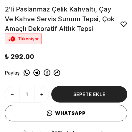
2'li Paslanmaz Çelik Kahvaltı, Çay
Ve Kahve Servis Sunum Tepsi, Çok
Amaçlı Dekoratif Altlık Tepsi
Tükeniyor
₺ 292.00
Paylaş
:
SEPETE EKLE
WHATSAPP