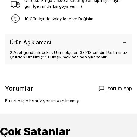
Ücretsiz kargo (16.00 a kadar gelen siparişler aynı
gün İçerisinde kargoya verilir.)
10 Gün İçinde Kolay İade ve Değişim
Ürün Açıklaması
2 Adet gönderilecektir. Ürün ölçüleri 33x13 cm'dir. Paslanmaz
Çelikten Üretilmiştir. Bulaşık makinasında yıkanabilir.
Yorumlar
Yorum Yap
Bu ürün için henüz yorum yapılmamış.
Çok Satanlar