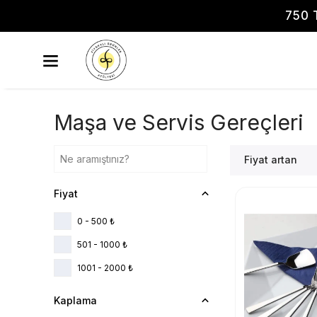
750 
Maşa ve Servis Gereçleri
Fiyat artan
Fiyat
0 - 500 ₺
501 - 1000 ₺
1001 - 2000 ₺
Kaplama