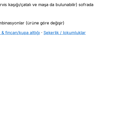
rvis kaşığı/çatalı ve maşa da bulunabilir) sofrada
kombinasyonlar (ürüne göre değişir)
 & fincan/kupa altlığı
·
Şekerlik / lokumluklar