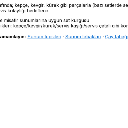
fında; kepçe, kevgir, kürek gibi parçalarla (bazı setlerde se
is kolaylığı hedeflenir.
e misafir sunumlarına uygun set kurgusu
ikleri: kepçe/kevgir/kürek/servis kaşığı/servis çatalı gibi 
amamlayın:
Sunum tepsileri
·
Sunum tabakları
·
Çay tabağı