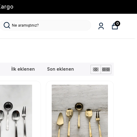
Kargo
0
İlk eklenen
Son eklenen