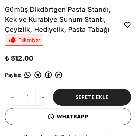
Gümüş Dikdörtgen Pasta Standı,
Kek ve Kurabiye Sunum Stantı,
Çeyizlik, Hediyelik, Pasta Tabağı
Tükeniyor
₺ 512.00
Paylaş
:
SEPETE EKLE
WHATSAPP