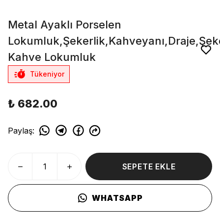
Metal Ayaklı Porselen
Lokumluk,Şekerlik,Kahveyanı,Draje,Şe
Kahve Lokumluk
Tükeniyor
₺ 682.00
Paylaş
:
SEPETE EKLE
WHATSAPP