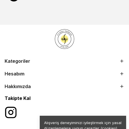
Kategoriler
Hesabım
Hakkımızda
Takipte Kal
Alışveriş deneyiminizi iyileştirmek için yasal
düzenlemelere uygun çerezler (cookies)