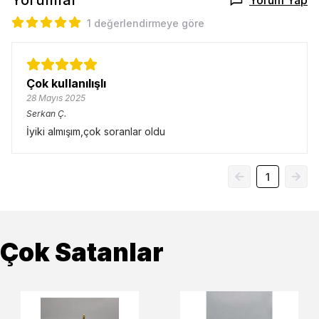
Yorumlar
Yorum Yap
1 değerlendirmeye göre
Çok kullanılışlı
28 Mayıs 2025
Serkan
Ç.
İyiki almışım,çok soranlar oldu
1
Çok Satanlar