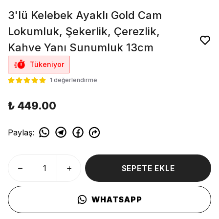
3'lü Kelebek Ayaklı Gold Cam
Lokumluk, Şekerlik, Çerezlik,
Kahve Yanı Sunumluk 13cm
Tükeniyor
1 değerlendirme
₺ 449.00
Paylaş
:
SEPETE EKLE
WHATSAPP