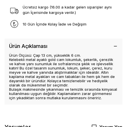
Ücretsiz kargo (16.00 a kadar gelen siparişler aynı
gün İçerisinde kargoya verilir.)
10 Gün İçinde Kolay İade ve Değişim
Ürün Açıklaması
Ürün Ölçüsü: Çap 13 cm, yükseklik 6 cm.
Kelebekli metal ayaklı gold cam lokumluk, şekerlik, çerezlik
ve kahve yanı sunumluk ile sofralarınıza şıklık ve işlevsellik
katın! Bu özel tasarım sunumluk, lokum, şeker, çerez, kuru
meyve ve kahve yanında atıştırmalıklar için idealdir. Altın
kaplama metal ayakları ve cam tabakları ile hem şık hem de
dayanıklı bir üründür. Kolayca temizlenebilir ve hediyelik
olarak da mükemmel bir seçimdir.
Bulaşık makinesinde yıkanması ve temizlik sırasında kimyasal
kullanılması uygun değildir. Kaplamaların zarar görmemesi
için yıkadıktan sonra mutlaka kurulanmasını öneririz.