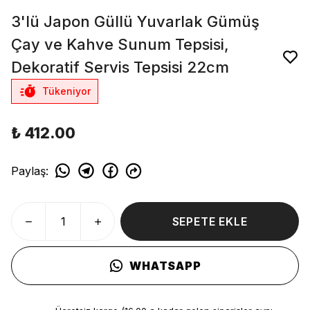
3'lü Japon Güllü Yuvarlak Gümüş
Çay ve Kahve Sunum Tepsisi,
Dekoratif Servis Tepsisi 22cm
Tükeniyor
₺ 412.00
Paylaş
:
SEPETE EKLE
WHATSAPP