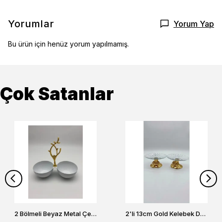
Yorumlar
Yorum Yap
Bu ürün için henüz yorum yapılmamış.
Çok Satanlar
2 Bölmeli Beyaz Metal Çerezlik, Altın Dallı Çerez Tabağı
2'li 13cm Gold Kelebek Detaylı Metal Ayaklı Cam Lokumluk , Sunumluk , Şekerlik, Çerezlik