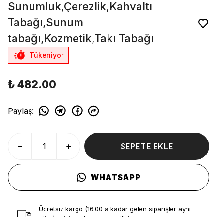
Sunumluk,Çerezlik,Kahvaltı
Tabağı,Sunum
tabağı,Kozmetik,Takı Tabağı
Tükeniyor
₺ 482.00
Paylaş
:
SEPETE EKLE
WHATSAPP
Ücretsiz kargo (16.00 a kadar gelen siparişler aynı