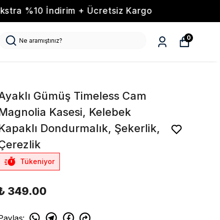
Kargo
0
Ayaklı Gümüş Timeless Cam
Magnolia Kasesi, Kelebek
Kapaklı Dondurmalık, Şekerlik,
Çerezlik
Tükeniyor
₺ 349.00
Paylaş
: