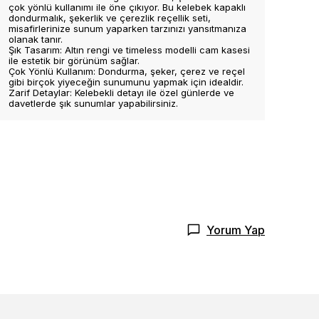
çok yönlü kullanımı ile öne çıkıyor. Bu kelebek kapaklı
dondurmalık, şekerlik ve çerezlik reçellik seti,
misafirlerinize sunum yaparken tarzınızı yansıtmanıza
olanak tanır.
Şık Tasarım: Altın rengi ve timeless modelli cam kasesi
ile estetik bir görünüm sağlar.
Çok Yönlü Kullanım: Dondurma, şeker, çerez ve reçel
gibi birçok yiyeceğin sunumunu yapmak için idealdir.
Zarif Detaylar: Kelebekli detayı ile özel günlerde ve
davetlerde şık sunumlar yapabilirsiniz.
Yorum Yap