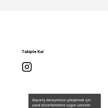
Takipte Kal
Alışveriş deneyiminizi iyileştirmek için
yasal düzenlemelere uygun çerezler