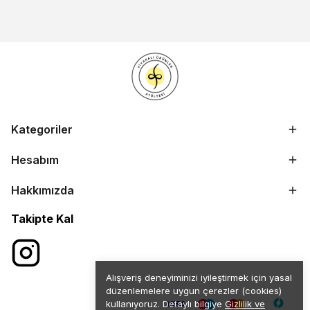
Kategoriler
Hesabım
Hakkımızda
Takipte Kal
Alışveriş deneyiminizi iyileştirmek için yasal
düzenlemelere uygun çerezler (cookies)
kullanıyoruz. Detaylı bilgiye
Gizlilik ve