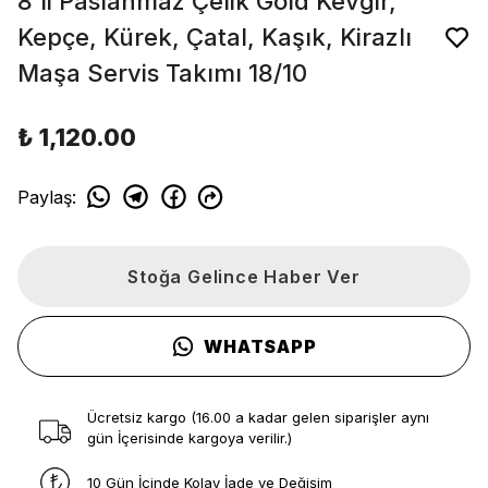
8'li Paslanmaz Çelik Gold Kevgir,
Kepçe, Kürek, Çatal, Kaşık, Kirazlı
Maşa Servis Takımı 18/10
₺ 1,120.00
Paylaş
:
Stoğa Gelince Haber Ver
WHATSAPP
Ücretsiz kargo (16.00 a kadar gelen siparişler aynı
gün İçerisinde kargoya verilir.)
10 Gün İçinde Kolay İade ve Değişim