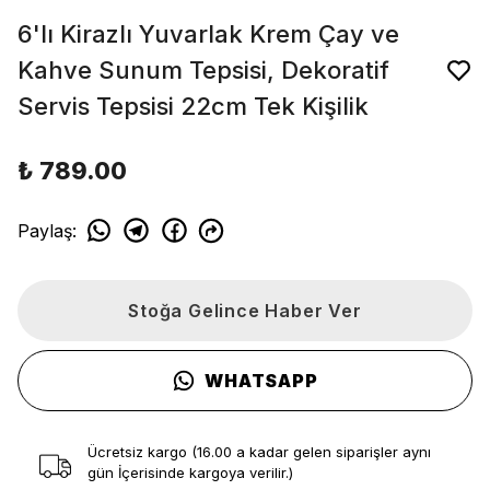
6'lı Kirazlı Yuvarlak Krem Çay ve
Kahve Sunum Tepsisi, Dekoratif
Servis Tepsisi 22cm Tek Kişilik
₺ 789.00
Paylaş
:
Stoğa Gelince Haber Ver
WHATSAPP
Ücretsiz kargo (16.00 a kadar gelen siparişler aynı
gün İçerisinde kargoya verilir.)