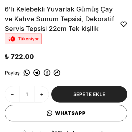
6'lı Kelebekli Yuvarlak Gümüş Çay
ve Kahve Sunum Tepsisi, Dekoratif
Servis Tepsisi 22cm Tek kişilik
Tükeniyor
₺ 722.00
Paylaş
:
SEPETE EKLE
WHATSAPP