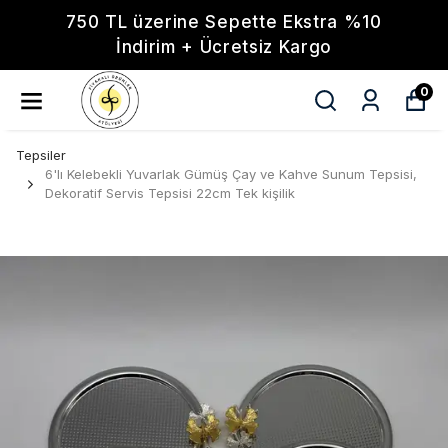
750 TL üzerine Sepette Ekstra %10
İndirim + Ücretsiz Kargo
0
Tepsiler
6'lı Kelebekli Yuvarlak Gümüş Çay ve Kahve Sunum Tepsisi,
Dekoratif Servis Tepsisi 22cm Tek kişilik