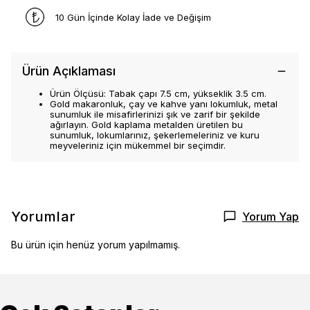
10 Gün İçinde Kolay İade ve Değişim
Ürün Açıklaması
Ürün Ölçüsü: Tabak çapı 7.5 cm, yükseklik 3.5 cm.
Gold makaronluk, çay ve kahve yanı lokumluk, metal
sunumluk ile misafirlerinizi şık ve zarif bir şekilde
ağırlayın. Gold kaplama metalden üretilen bu
sunumluk, lokumlarınız, şekerlemeleriniz ve kuru
meyveleriniz için mükemmel bir seçimdir.
Yorumlar
Yorum Yap
Bu ürün için henüz yorum yapılmamış.