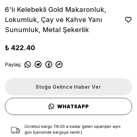
6'lı Kelebekli Gold Makaronluk,
Lokumluk, Çay ve Kahve Yanı
Sunumluk, Metal Şekerlik
₺ 422.40
Paylaş
:
Stoğa Gelince Haber Ver
WHATSAPP
Ücretsiz kargo (16.00 a kadar gelen siparişler aynı
gün İçerisinde kargoya verilir.)