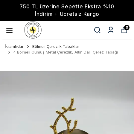
750 TL üzerine Sepette Ekstra %10
İndirim + Ücretsiz Kargo
0
İkramlıklar
Bölmeli Çerezlik Tabaklar
4 Bölmeli Gümüş Metal Çerezlik, Altın Dallı Çerez Tabağı