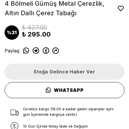
4 Bölmeli Gümüş Metal Çerezlik,
Altın Dallı Çerez Tabağı
₺ 427.00
%
31
₺ 295.00
Paylaş
:
Stoğa Gelince Haber Ver
WHATSAPP
Ücretsiz kargo (16.00 a kadar gelen siparişler aynı
gün İçerisinde kargoya verilir.)
10 Gün İçinde Kolay İade ve Değişim