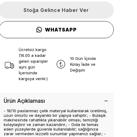
Stoğa Gelince Haber Ver
WHATSAPP
Ücretsiz kargo
(16.00 a kadar
10 Gün İçinde
gelen siparişler
Kolay İade ve
aynı gün
Değişim
İçerisinde
kargoya verilir.)
Ürün Açıklaması
- 18/10 paslanmaz çelik materyal kullanılarak üretilmiş,
uzun ömürlü ve dayanıklı bir yapıya sahiptir.; - Bulaşık
makinesinde rahatlıkla yıkanabilir olması, temizliği
kolaylaştırır ve zaman kazandırır.; - Gıda ile temas
eden yüzeylerde güvenle kullanılabilir; sağlığınıza
zarar vermeden lezzetli sunumlar yapmanızı sağlar.; -