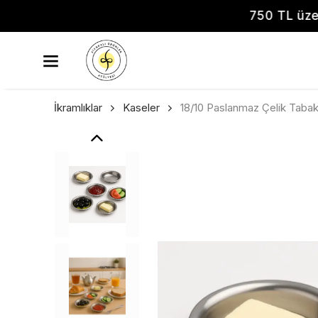
750 
İkramlıklar
Kaseler
18/10 Paslanmaz Çelik Tabak