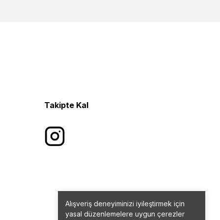
Takipte Kal
Alışveriş deneyiminizi iyileştirmek için
yasal düzenlemelere uygun çerezler