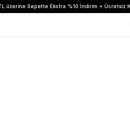
TL üzerine Sepette Ekstra %10 İndirim + Ücretsiz 