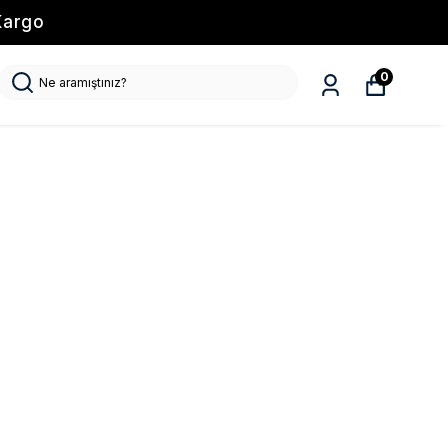
Kargo
0